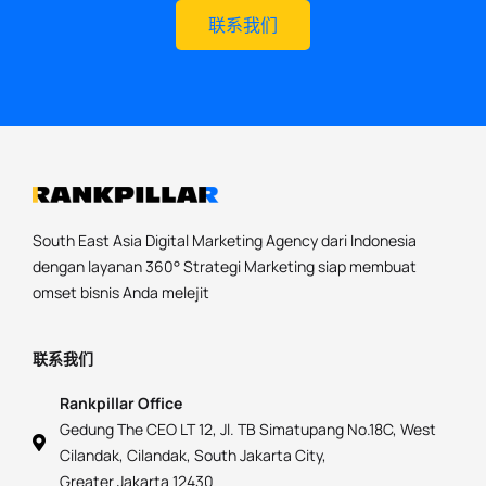
联系我们
South East Asia Digital Marketing Agency dari Indonesia
dengan layanan 360° Strategi Marketing siap membuat
omset bisnis Anda melejit
联系我们
Rankpillar Office
Gedung The CEO LT 12, Jl. TB Simatupang No.18C, West
Cilandak, Cilandak, South Jakarta City,
Greater Jakarta 12430