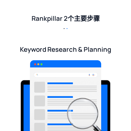
Rankpillar 2个主要步骤
.
.
Keyword Research & Planning