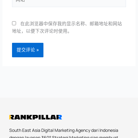
站
在此浏览器中保存我的显示名称、邮箱地址和网站
地址，以便下次评论时使用。
South East Asia Digital Marketing Agency dari Indonesia
dengan layanan 360° Strategi Marketing siap membuat