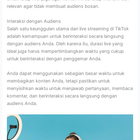
relevan agar tidak membuat audiens bosan.
Interaksi dengan Audiens
Salah satu keunggulan utama dari live streaming di TikTok
adalah kemampuan untuk berinteraksi secara langsung
dengan audiens Anda. Oleh karena itu, durasi live yang
ideal juga harus mempertimbangkan waktu yang cukup
untuk berinteraksi dengan penggemar Anda.
Anda dapat menggunakan sebagian besar waktu untuk
membagikan konten Anda, tetapi pastikan untuk
menyisihkan waktu untuk menjawab pertanyaan, membaca
komentar, dan berinteraksi secara langsung dengan
audiens Anda.