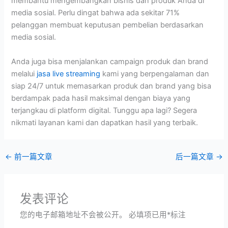
membantu mengembangkan bisnis dan produk Anda di
media sosial. Perlu dingat bahwa ada sekitar 71%
pelanggan membuat keputusan pembelian berdasarkan
media sosial.
Anda juga bisa menjalankan campaign produk dan brand
melalui
jasa live streaming
kami yang berpengalaman dan
siap 24/7 untuk memasarkan produk dan brand yang bisa
berdampak pada hasil maksimal dengan biaya yang
terjangkau di platform digital. Tunggu apa lagi? Segera
nikmati layanan kami dan dapatkan hasil yang terbaik.
←
前一篇文章
后一篇文章
→
发表评论
您的电子邮箱地址不会被公开。
必填项已用
*
标注