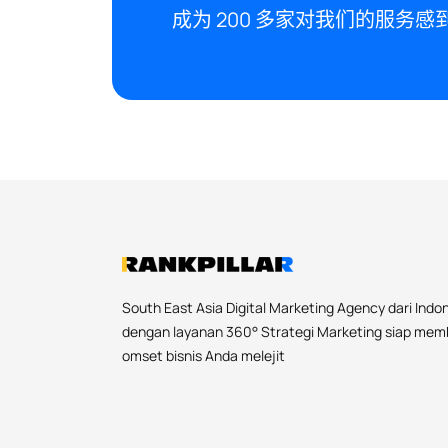
成为 200 多家对我们的服务
South East Asia Digital Marketing Agency dari Indo
dengan layanan 360° Strategi Marketing siap me
omset bisnis Anda melejit