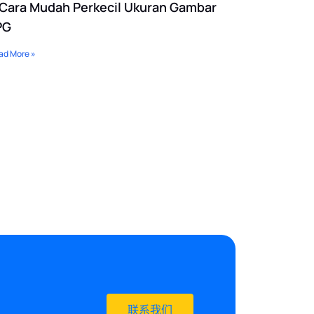
 Cara Mudah Perkecil Ukuran Gambar
PG
ad More »
联系我们