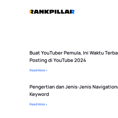
Lewati
ke
konten
Buat YouTuber Pemula, Ini Waktu Terba
Posting di YouTube 2024
Read More »
Pengertian dan Jenis-Jenis Navigation
Keyword
Read More »