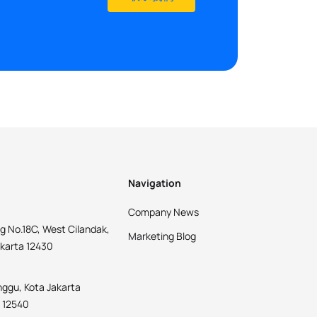
Navigation
Company News
g No.18C, West Cilandak,
Marketing Blog
akarta 12430
nggu, Kota Jakarta
a 12540