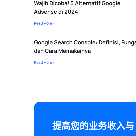
Wajib Dicoba! 5 Alternatif Google
Adsense di 2024
Read More »
Google Search Console: Definisi, Fungs
dan Cara Memakainya
Read More »
提高您的业务收入与 Ran