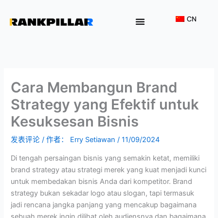
Lewati
ke
CN
konten
为何选择我们？
Cara Membangun Brand
Strategy yang Efektif untuk
Kesuksesan Bisnis
发表评论
/ 作者：
Erry Setiawan
/
11/09/2024
Di tengah persaingan bisnis yang semakin ketat, memiliki
brand strategy atau strategi merek yang kuat menjadi kunci
untuk membedakan bisnis Anda dari kompetitor. Brand
strategy bukan sekadar logo atau slogan, tapi termasuk
jadi rencana jangka panjang yang mencakup bagaimana
sebuah merek ingin dilihat oleh audiensnya dan bagaimana