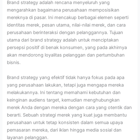
Brand strategy adalah rencana menyeluruh yang
mengarahkan bagaimana perusahaan memposisikan
mereknya di pasar. Ini mencakup berbagai elemen seperti
identitas merek, pesan utama, nilai-nilai merek, dan cara
perusahaan berinteraksi dengan pelanggannya. Tujuan
utama dari brand strategy adalah untuk menciptakan
persepsi positif di benak konsumen, yang pada akhirnya
akan mendorong loyalitas pelanggan dan pertumbuhan
bisnis.
Brand strategy yang efektif tidak hanya fokus pada apa
yang perusahaan lakukan, tetapi juga mengapa mereka
melakukannya. Ini tentang memahami kebutuhan dan
keinginan audiens target, kemudian menghubungkan
merek Anda dengan mereka dengan cara yang otentik dan
berarti. Sebuah strategi merek yang kuat juga membantu
perusahaan untuk tetap konsisten dalam semua upaya
pemasaran mereka, dari iklan hingga media sosial dan
layanan pelanggan.