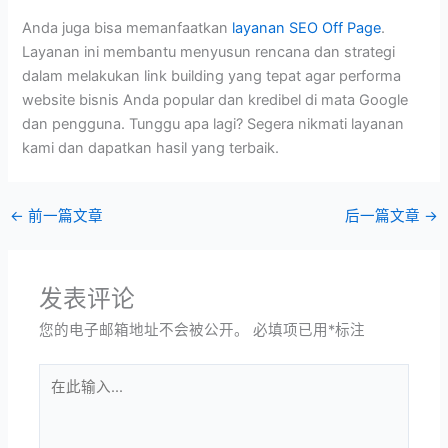
Anda juga bisa memanfaatkan
layanan SEO Off Page
.
Layanan ini membantu menyusun rencana dan strategi
dalam melakukan link building yang tepat agar performa
website bisnis Anda popular dan kredibel di mata Google
dan pengguna. Tunggu apa lagi? Segera nikmati layanan
kami dan dapatkan hasil yang terbaik.
←
前一篇文章
后一篇文章
→
发表评论
您的电子邮箱地址不会被公开。
必填项已用
*
标注
在
此
输
入...