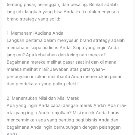
tentang pasar, pelanggan, dan pesaing. Berikut adalah
langkah-langkah yang bisa Anda ikuti untuk menyusun
brand strategy yang solid:
1. Memahami Audiens Anda
Langkah pertama dalam menyusun brand strategy adalah
memahami siapa audiens Anda. Siapa yang ingin Anda
jangkau? Apa kebutuhan dan keinginan mereka?
Bagaimana mereka melihat pasar saat ini dan di mana
mereka melihat nilai? Jawaban atas pertanyaan-
pertanyaan ini akan membantu Anda menentukan pesan
dan pendekatan yang paling efektif.
2. Menentukan Nilai dan Misi Merek
Apa yang ingin Anda capai dengan merek Anda? Apa nilai-
nilai yang ingin Anda tonjolkan? Misi merek Anda harus
mencerminkan apa yang penting bagi bisnis Anda dan
bagaimana Anda ingin berhubungan dengan pelanggan
Anda.