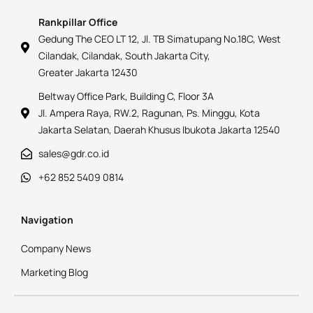
Rankpillar Office
Gedung The CEO LT 12, Jl. TB Simatupang No.18C, West
Cilandak, Cilandak, South Jakarta City,
Greater Jakarta 12430
Beltway Office Park, Building C, Floor 3A
Jl. Ampera Raya, RW.2, Ragunan, Ps. Minggu, Kota
Jakarta Selatan, Daerah Khusus Ibukota Jakarta 12540
sales@gdr.co.id
+62 852 5409 0814
Navigation
Company News
Marketing Blog