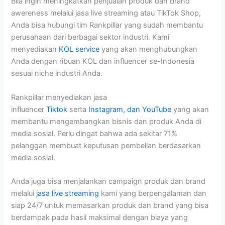
Bila ingin meningkatkan penjualan produk dan brand
awereness melalui jasa live streaming atau TikTok Shop,
Anda bisa hubungi tim Rankpillar yang sudah membantu
perusahaan dari berbagai sektor industri. Kami
menyediakan
KOL service
yang akan menghubungkan
Anda dengan ribuan KOL dan influencer se-Indonesia
sesuai niche industri Anda.
Rankpillar menyediakan jasa
influencer
Tiktok
serta
Instagram, dan YouTube
yang akan
membantu mengembangkan bisnis dan produk Anda di
media sosial. Perlu dingat bahwa ada sekitar 71%
pelanggan membuat keputusan pembelian berdasarkan
media sosial.
Anda juga bisa menjalankan campaign produk dan brand
melalui
jasa live streaming
kami yang berpengalaman dan
siap 24/7 untuk memasarkan produk dan brand yang bisa
berdampak pada hasil maksimal dengan biaya yang