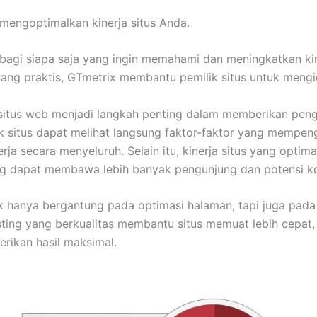
 mengoptimalkan kinerja situs Anda.
 bagi siapa saja yang ingin memahami dan meningkatkan ki
ang praktis, GTmetrix membantu pemilik situs untuk mengi
itus web menjadi langkah penting dalam memberikan peng
ik situs dapat melihat langsung faktor-faktor yang mempe
ja secara menyeluruh. Selain itu, kinerja situs yang opti
yang dapat membawa lebih banyak pengunjung dan potensi ko
 hanya bergantung pada optimasi halaman, tapi juga pada i
ting yang berkualitas membantu situs memuat lebih cepat, 
rikan hasil maksimal.