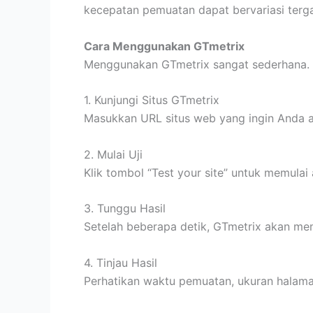
kecepatan pemuatan dapat bervariasi terg
Cara Menggunakan GTmetrix
Menggunakan GTmetrix sangat sederhana. B
1. Kunjungi Situs GTmetrix
Masukkan URL situs web yang ingin Anda an
2. Mulai Uji
Klik tombol “Test your site” untuk memulai a
3. Tunggu Hasil
Setelah beberapa detik, GTmetrix akan mem
4. Tinjau Hasil
Perhatikan waktu pemuatan, ukuran halama