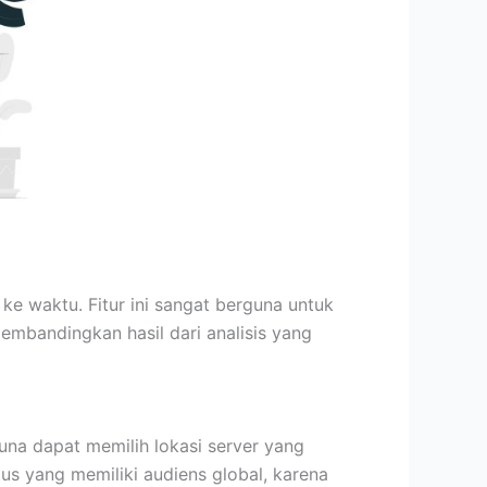
 waktu. Fitur ini sangat berguna untuk
mbandingkan hasil dari analisis yang
una dapat memilih lokasi server yang
tus yang memiliki audiens global, karena