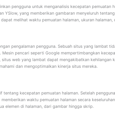
kinkan pengguna untuk menganalisis kecepatan pemuatan 
dan YSlow, yang memberikan gambaran menyeluruh tentang 
apat melihat waktu pemuatan halaman, ukuran halaman, d
dengan pengalaman pengguna. Sebuah situs yang lambat ti
 Mesin pencari seperti Google mempertimbangkan kecepata
, situs web yang lambat dapat mengakibatkan kehilangan ko
emahami dan mengoptimalkan kinerja situs mereka.
f tentang kecepatan pemuatan halaman. Setelah penggun
 dan memberikan waktu pemuatan halaman secara keseluruha
 elemen di halaman, dari gambar hingga skrip.