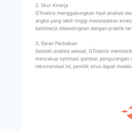
2. Skor Kinerja
GTmetrix menggabungkan hasil analisis den
angka yang lebih tinggi menunjukkan kiner
berkinerja dibandingkan dengan praktik t
3. Saran Perbaikan
Setelah analisis selesai, GTmetrix member
mencakup optimasi gambar, pengurangan uk
rekomendasi ini, pemilik situs dapat mela