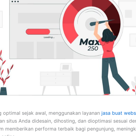
g optimal sejak awal, menggunakan layanan
jasa buat webs
n situs Anda didesain, dihosting, dan dioptimasi sesuai d
 memberikan performa terbaik bagi pengunjung, meningk