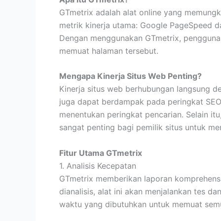
GTmetrix adalah alat online yang memung
metrik kinerja utama: Google PageSpeed 
Dengan menggunakan GTmetrix, pengguna d
memuat halaman tersebut.
Mengapa Kinerja Situs Web Penting?
Kinerja situs web berhubungan langsung 
juga dapat berdampak pada peringkat SEO.
menentukan peringkat pencarian. Selain itu
sangat penting bagi pemilik situs untuk m
Fitur Utama GTmetrix
1. Analisis Kecepatan
GTmetrix memberikan laporan komprehensi
dianalisis, alat ini akan menjalankan tes
waktu yang dibutuhkan untuk memuat semua