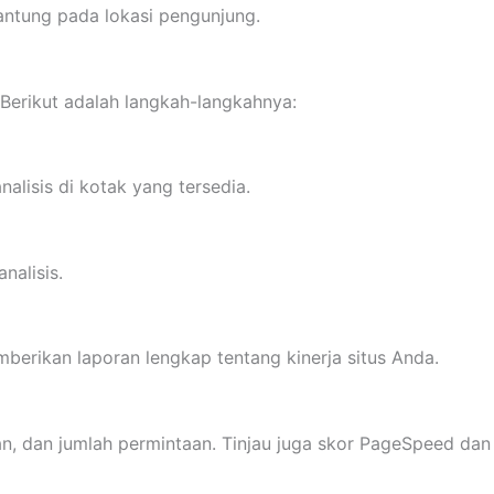
antung pada lokasi pengunjung.
erikut adalah langkah-langkahnya:
alisis di kotak yang tersedia.
nalisis.
berikan laporan lengkap tentang kinerja situs Anda.
n, dan jumlah permintaan. Tinjau juga skor PageSpeed dan