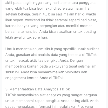
aktif pada pagi hingga siang hari, sementara pengguna
yang lebih tua bisa lebih aktif di sore atau malam hari
setelah bekerja. Selain itu, bisa saja malam hari di waktu
libur seperti weekend itu tidak seramai seperti hari biasa,
karena banyak yang berpergian atau memiliki momen
bersama teman, jadi Anda bisa siasatkan untuk posting
lebih awal untuk sore hari.
Untuk menentukan jam sibuk yang spesifik untuk audiens
Anda, gunakan alat analisis data yang tersedia di TikTok
untuk melacak aktivitas pengikut Anda. Dengan
memposting konten pada waktu yang tepat selama jam
sibuk ini, Anda bisa memaksimalkan visibilitas dan
engagement konten Anda di TikTok.
3. Memanfaatkan Data Analytics TikTok
TikTok menyediakan alat analytics yang sangat berguna
untuk memahami kapan pengikut Anda paling aktif. Anda
dapat mengakses informasi ini melalui akun Pro, yang