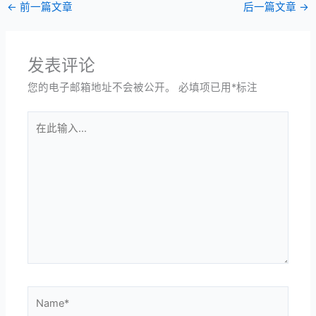
←
前一篇文章
后一篇文章
→
发表评论
您的电子邮箱地址不会被公开。
必填项已用
*
标注
在
此
输
入...
Name*