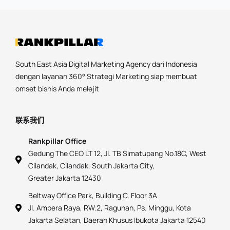
South East Asia Digital Marketing Agency dari Indonesia
dengan layanan 360° Strategi Marketing siap membuat
omset bisnis Anda melejit
联系我们
Rankpillar Office
Gedung The CEO LT 12, Jl. TB Simatupang No.18C, West
Cilandak, Cilandak, South Jakarta City,
Greater Jakarta 12430
Beltway Office Park, Building C, Floor 3A
Jl. Ampera Raya, RW.2, Ragunan, Ps. Minggu, Kota
Jakarta Selatan, Daerah Khusus Ibukota Jakarta 12540