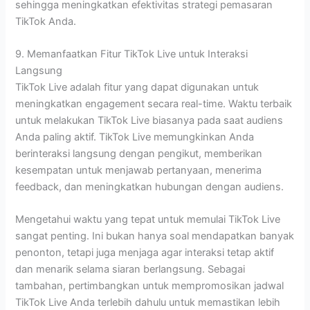
sehingga meningkatkan efektivitas strategi pemasaran
TikTok Anda.
9. Memanfaatkan Fitur TikTok Live untuk Interaksi
Langsung
TikTok Live adalah fitur yang dapat digunakan untuk
meningkatkan engagement secara real-time. Waktu terbaik
untuk melakukan TikTok Live biasanya pada saat audiens
Anda paling aktif. TikTok Live memungkinkan Anda
berinteraksi langsung dengan pengikut, memberikan
kesempatan untuk menjawab pertanyaan, menerima
feedback, dan meningkatkan hubungan dengan audiens.
Mengetahui waktu yang tepat untuk memulai TikTok Live
sangat penting. Ini bukan hanya soal mendapatkan banyak
penonton, tetapi juga menjaga agar interaksi tetap aktif
dan menarik selama siaran berlangsung. Sebagai
tambahan, pertimbangkan untuk mempromosikan jadwal
TikTok Live Anda terlebih dahulu untuk memastikan lebih