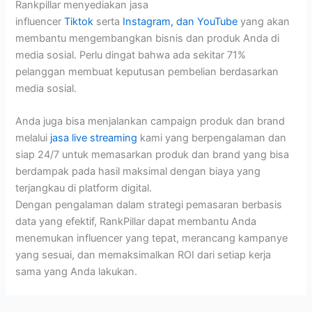
Rankpillar menyediakan jasa
influencer
Tiktok
serta
Instagram, dan YouTube
yang akan
membantu mengembangkan bisnis dan produk Anda di
media sosial. Perlu dingat bahwa ada sekitar 71%
pelanggan membuat keputusan pembelian berdasarkan
media sosial.
Anda juga bisa menjalankan campaign produk dan brand
melalui
jasa live streaming
kami yang berpengalaman dan
siap 24/7 untuk memasarkan produk dan brand yang bisa
berdampak pada hasil maksimal dengan biaya yang
terjangkau di platform digital.
Dengan pengalaman dalam strategi pemasaran berbasis
data yang efektif, RankPillar dapat membantu Anda
menemukan influencer yang tepat, merancang kampanye
yang sesuai, dan memaksimalkan ROI dari setiap kerja
sama yang Anda lakukan.