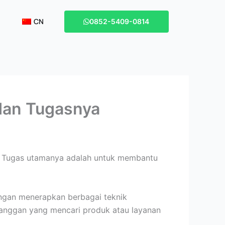
CN
0852-5409-0814
, dan Tugasnya
i. Tugas utamanya adalah untuk membantu
Dengan menerapkan berbagai teknik
langgan yang mencari produk atau layanan