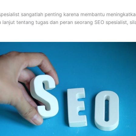
 spesialist sangatlah penting karena membantu meningkatka
h lanjut tentang tugas dan peran seorang SEO spesialist, si