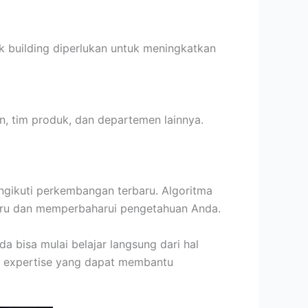
nk building diperlukan untuk meningkatkan
n, tim produk, dan departemen lainnya.
ngikuti perkembangan terbaru. Algoritma
rbaru dan memperbaharui pengetahuan Anda.
 bisa mulai belajar langsung dari hal
di expertise yang dapat membantu