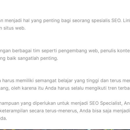
n menjadi hal yang penting bagi seorang spesialis SEO. Li
 situs web.
engan berbagai tim seperti pengembang web, penulis konte
g baik sangatlah penting.
harus memiliki semangat belajar yang tinggi dan terus me
ang, oleh karena itu Anda harus selalu mengikuti tren te
ampuan yang diperlukan untuk menjadi SEO Specialist, Anda
keterampilan secara terus-menerus, Anda bisa saja menja
da.