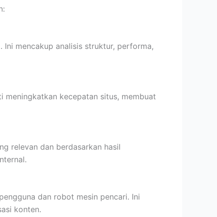
n:
 Ini mencakup analisis struktur, performa,
erti meningkatkan kecepatan situs, membuat
g relevan dan berdasarkan hasil
nternal.
pengguna dan robot mesin pencari. Ini
asi konten.