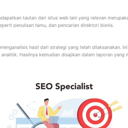
patkan tautan dari situs web lain yang relevan merupakan 
perti penulisan tamu, dan pencarian direktori bisnis.
menganalisis hasil dari strategi yang telah dilaksanakan. I
 analitik. Hasilnya kemudian disajikan dalam laporan yang 