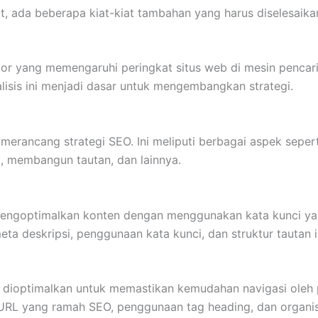
t, ada beberapa kiat-kiat tambahan yang harus diselesaika
ktor yang memengaruhi peringkat situs web di mesin pencari.
isis ini menjadi dasar untuk mengembangkan strategi.
h merancang strategi SEO. Ini meliputi berbagai aspek sep
, membangun tautan, dan lainnya.
engoptimalkan konten dengan menggunakan kata kunci yan
eta deskripsi, penggunaan kata kunci, dan struktur tautan i
rlu dioptimalkan untuk memastikan kemudahan navigasi oleh 
URL yang ramah SEO, penggunaan tag heading, dan organis