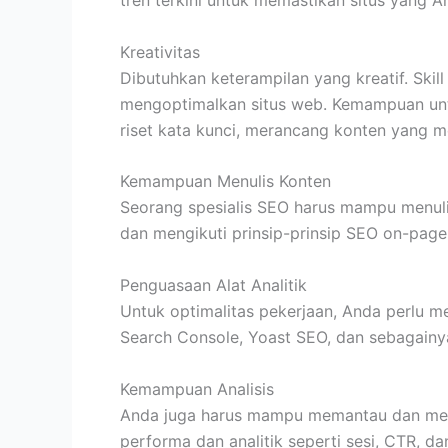
tren terkini untuk memastikan situs yang A
Kreativitas
Dibutuhkan keterampilan yang kreatif. Skil
mengoptimalkan situs web. Kemampuan unt
riset kata kunci, merancang konten yang 
Kemampuan Menulis Konten
Seorang spesialis SEO harus mampu menuli
dan mengikuti prinsip-prinsip SEO on-page
Penguasaan Alat Analitik
Untuk optimalitas pekerjaan, Anda perlu me
Search Console, Yoast SEO, dan sebagainy
Kemampuan Analisis
Anda juga harus mampu memantau dan menga
performa dan analitik seperti sesi, CTR, d