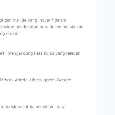
gi dan ide-ide yang inovatif dalam
nemukan pendekatan baru dalam melakukan
ng efektif.
ti, mengandung kata kunci yang relevan,
SEMRush, Ahrefs, Ubersuggest, Google
k diperlukan untuk memahami data