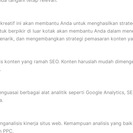
nda tangani tetap relevan.
l kreatif ini akan membantu Anda untuk menghasilkan strate
uk berpikir di luar kotak akan membantu Anda dalam me
menarik, dan mengembangkan strategi pemasaran konten ya
s konten yang ramah SEO. Konten haruslah mudah dimenger
.
nguasai berbagai alat analitik seperti Google Analytics, 
a.
nalisis kinerja situs web. Kemampuan analisis yang bai
an PPC.