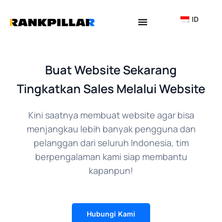
Lewati
ke
ID
konten
Why Rankpillar
Buat Website Sekarang
Tingkatkan Sales Melalui Website
Kini saatnya membuat website agar bisa
menjangkau lebih banyak pengguna dan
pelanggan dari seluruh Indonesia, tim
berpengalaman kami siap membantu
kapanpun!
Hubungi Kami