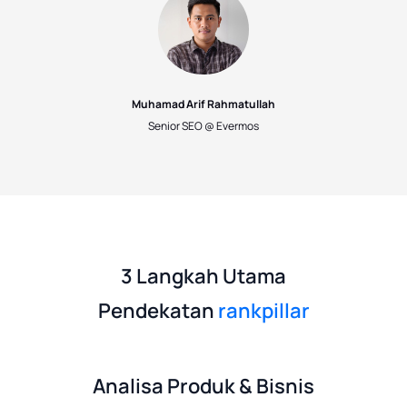
Muhamad Arif Rahmatullah
Senior SEO @ Evermos
3 Langkah Utama
Pendekatan
rankpillar
Analisa Produk & Bisnis