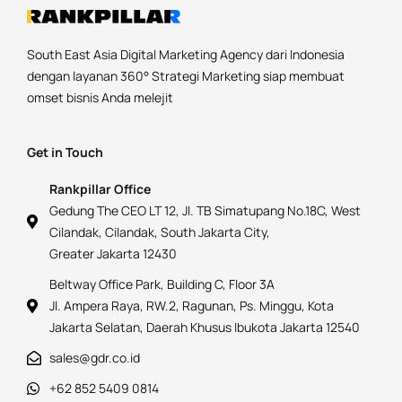
South East Asia Digital Marketing Agency dari Indonesia
dengan layanan 360° Strategi Marketing siap membuat
omset bisnis Anda melejit
Get in Touch
Rankpillar Office
Gedung The CEO LT 12, Jl. TB Simatupang No.18C, West
Cilandak, Cilandak, South Jakarta City,
Greater Jakarta 12430
Beltway Office Park, Building C, Floor 3A
Jl. Ampera Raya, RW.2, Ragunan, Ps. Minggu, Kota
Jakarta Selatan, Daerah Khusus Ibukota Jakarta 12540
sales@gdr.co.id
+62 852 5409 0814