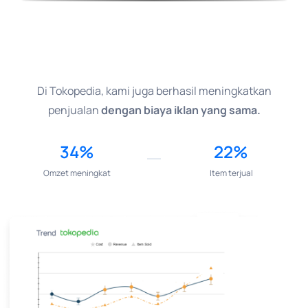
Di Tokopedia, kami juga berhasil meningkatkan
penjualan
dengan biaya iklan yang sama.
34%
22%
Omzet meningkat
Item terjual