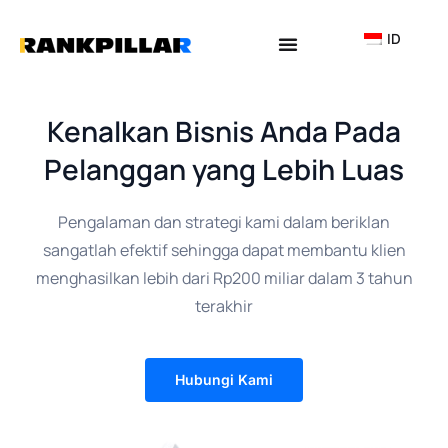
Lewati
ke
ID
konten
Why Rankpillar
Kenalkan Bisnis Anda Pada
Pelanggan yang Lebih Luas
Pengalaman dan strategi kami dalam beriklan
sangatlah efektif sehingga dapat membantu klien
menghasilkan lebih dari Rp200 miliar dalam 3 tahun
terakhir
Hubungi Kami