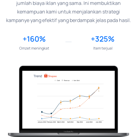
jumlah biaya iklan yang sama. Ini membuktikan
kemampuan kami untuk menjalankan strategi
kampanye yang efektif yang berdampak jelas pada hasil.
+160%
+325%
Omzet meningkat
Item terjual