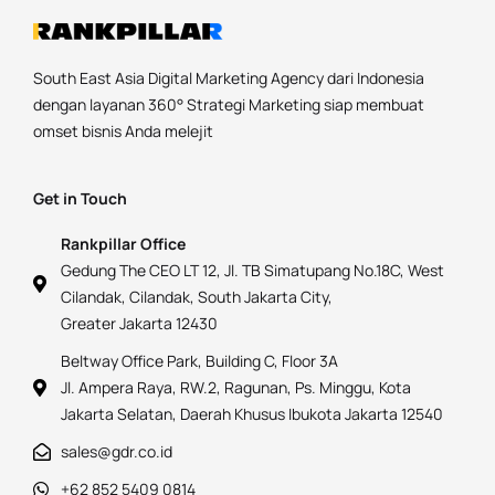
South East Asia Digital Marketing Agency dari Indonesia
dengan layanan 360° Strategi Marketing siap membuat
omset bisnis Anda melejit
Get in Touch
Rankpillar Office
Gedung The CEO LT 12, Jl. TB Simatupang No.18C, West
Cilandak, Cilandak, South Jakarta City,
Greater Jakarta 12430
Beltway Office Park, Building C, Floor 3A
Jl. Ampera Raya, RW.2, Ragunan, Ps. Minggu, Kota
Jakarta Selatan, Daerah Khusus Ibukota Jakarta 12540
sales@gdr.co.id
+62 852 5409 0814