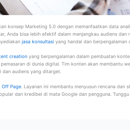
an konsep Marketing 5.0 dengan memanfaatkan data analit
ar, Anda bisa lebih efektif dalam menjangkau audiens d
nyediakan
jasa konsultasi
yang handal dan berpengalaman d
tent creation
yang berpengalaman dalam pembuatan konten a
k pemasaran di dunia digital. Tim konten akan membantu w
i dan audiens yang ditarget.
 Off Page
. Layanan ini membantu menyusun rencana dan st
opular dan kredibel di mata Google dan pengguna. Tunggu 