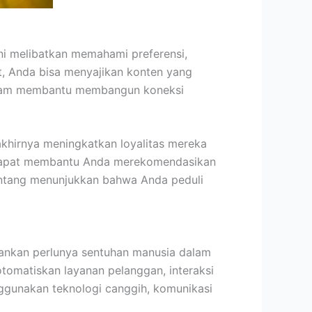
ni melibatkan memahami preferensi,
t, Anda bisa menyajikan konten yang
dalam membantu membangun koneksi
akhirnya meningkatkan loyalitas mereka
a dapat membantu Anda merekomendasikan
tentang menunjukkan bahwa Anda peduli
ekankan perlunya sentuhan manusia dalam
matiskan layanan pelanggan, interaksi
gunakan teknologi canggih, komunikasi