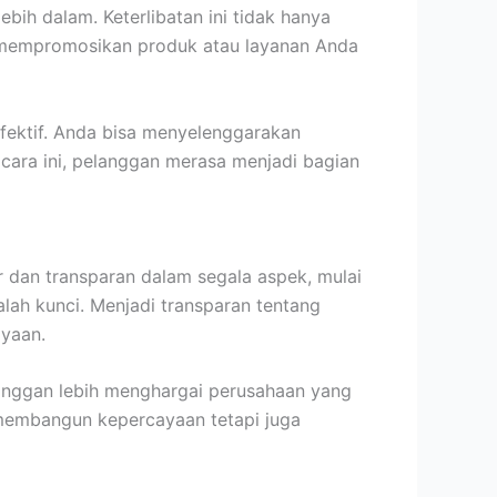
ih dalam. Keterlibatan ini tidak hanya
i mempromosikan produk atau layanan Anda
fektif. Anda bisa menyelenggarakan
 cara ini, pelanggan merasa menjadi bagian
ur dan transparan dalam segala aspek, mulai
alah kunci. Menjadi transparan tentang
yaan.
langgan lebih menghargai perusahaan yang
membangun kepercayaan tetapi juga