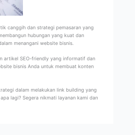
ik canggih dan strategi pemasaran yang
an membangun hubungan yang kuat dan
alam menangani website bisnis.
rtikel SEO-friendly yang informatif dan
ebsite bisnis Anda untuk membuat konten
rategi dalam melakukan link building yang
apa lagi? Segera nikmati layanan kami dan