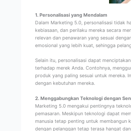
1. Personalisasi yang Mendalam
Dalam Marketing 5.0, personalisasi tidak
kebiasaan, dan perilaku mereka secara me
relevan dan penawaran yang sesuai denga
emosional yang lebih kuat, sehingga pelan
Selain itu, personalisasi dapat menciptak
terhadap merek Anda. Contohnya, menggun
produk yang paling sesuai untuk mereka. I
dengan kebutuhan mereka.
2. Menggabungkan Teknologi dengan Sen
Marketing 5.0 mengakui pentingnya teknolo
pemasaran. Meskipun teknologi dapat mem
manusia tetap penting untuk membangun k
dengan pelanggan tetap terasa hangat dan