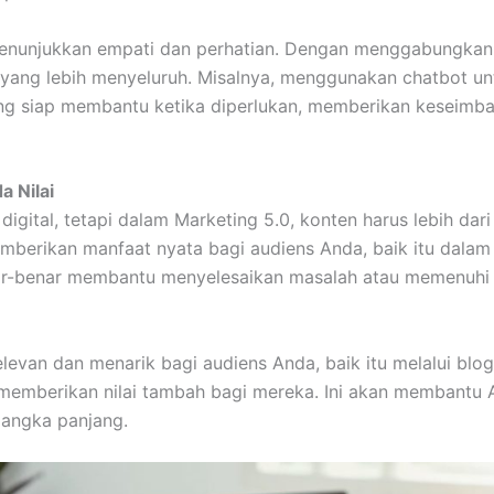
enunjukkan empati dan perhatian. Dengan menggabungkan 
ang lebih menyeluruh. Misalnya, menggunakan chatbot un
g siap membantu ketika diperlukan, memberikan keseimban
 Nilai
igital, tetapi dalam Marketing 5.0, konten harus lebih dar
berikan manfaat nyata bagi audiens Anda, baik itu dalam b
ar-benar membantu menyelesaikan masalah atau memenuh
evan dan menarik bagi audiens Anda, baik itu melalui blog,
n memberikan nilai tambah bagi mereka. Ini akan membantu A
angka panjang.