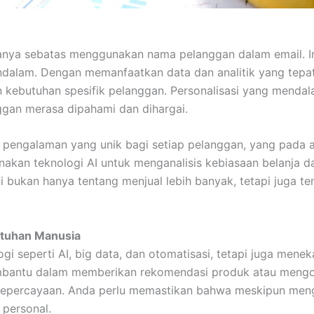
 hanya sebatas menggunakan nama pelanggan dalam email. I
ndalam. Dengan memanfaatkan data dan analitik yang tepa
n kebutuhan spesifik pelanggan. Personalisasi yang men
ggan merasa dipahami dan dihargai.
an pengalaman yang unik bagi setiap pelanggan, yang pada 
akan teknologi AI untuk menganalisis kebiasaan belanj
ni bukan hanya tentang menjual lebih banyak, tetapi juga 
tuhan Manusia
gi seperti AI, big data, dan otomatisasi, tetapi juga men
bantu dalam memberikan rekomendasi produk atau mengoto
epercayaan. Anda perlu memastikan bahwa meskipun meng
 personal.