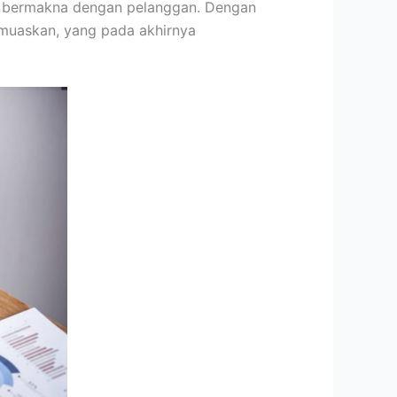
n bermakna dengan pelanggan. Dengan
emuaskan, yang pada akhirnya