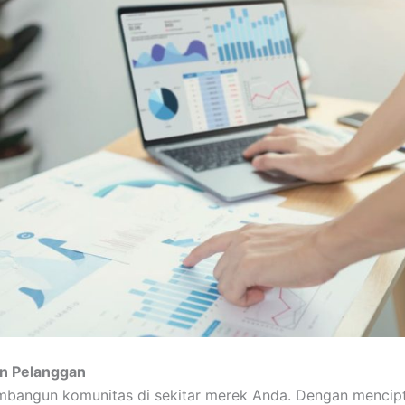
an Pelanggan
bangun komunitas di sekitar merek Anda. Dengan mencipt