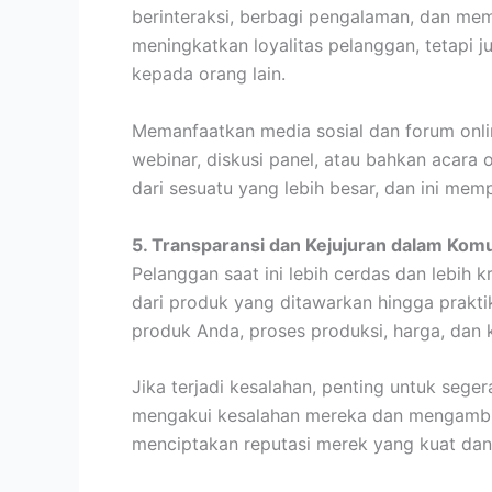
berinteraksi, berbagi pengalaman, dan mem
meningkatkan loyalitas pelanggan, tetap
kepada orang lain.
Memanfaatkan media sosial dan forum onli
webinar, diskusi panel, atau bahkan acara 
dari sesuatu yang lebih besar, dan ini m
5. Transparansi dan Kejujuran dalam Komu
Pelanggan saat ini lebih cerdas dan lebih 
dari produk yang ditawarkan hingga praktik
produk Anda, proses produksi, harga, da
Jika terjadi kesalahan, penting untuk se
mengakui kesalahan mereka dan mengambil
menciptakan reputasi merek yang kuat dan