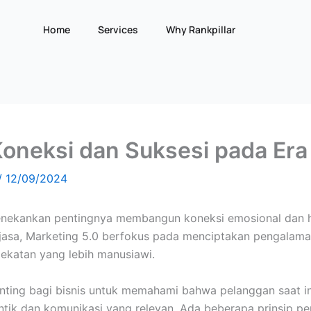
Home
Services
Why Rankpillar
neksi dan Suksesi pada Era 
/
12/09/2024
enekankan pentingnya membangun koneksi emosional dan 
 jasa, Marketing 5.0 berfokus pada menciptakan pengala
ekatan yang lebih manusiawi.
ting bagi bisnis untuk memahami bahwa pelanggan saat ini 
ik dan komunikasi yang relevan. Ada beberapa prinsip pen