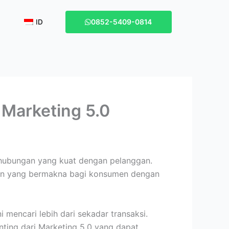
ID
0852-5409-0814
Marketing 5.0
hubungan yang kuat dengan pelanggan.
man yang bermakna bagi konsumen dengan
mencari lebih dari sekadar transaksi.
ting dari Marketing 5.0 yang dapat