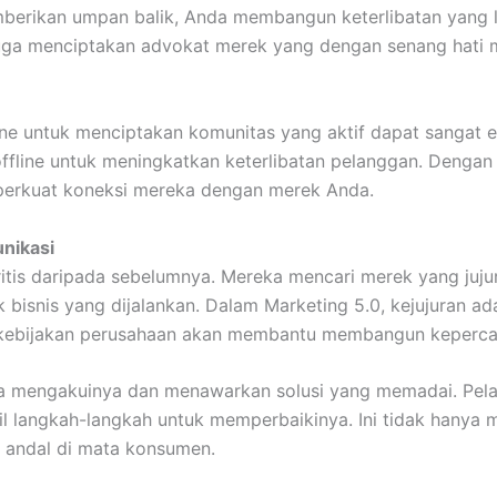
berikan umpan balik, Anda membangun keterlibatan yang leb
i juga menciptakan advokat merek yang dengan senang hat
ne untuk menciptakan komunitas yang aktif dapat sangat e
offline untuk meningkatkan keterlibatan pelanggan. Dengan
emperkuat koneksi mereka dengan merek Anda.
nikasi
kritis daripada sebelumnya. Mereka mencari merek yang juj
 bisnis yang dijalankan. Dalam Marketing 5.0, kejujuran ad
n kebijakan perusahaan akan membantu membangun keperca
gera mengakuinya dan menawarkan solusi yang memadai. Pe
 langkah-langkah untuk memperbaikinya. Ini tidak hanya 
 andal di mata konsumen.