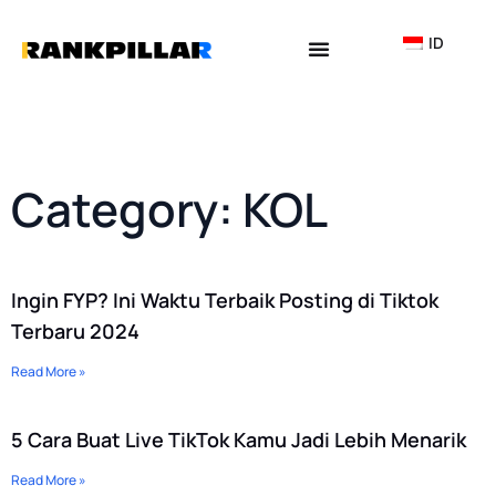
Lewati
ke
ID
konten
Why Rankpillar
Category: KOL
Page
Page
Page
Ingin FYP? Ini Waktu Terbaik Posting di Tiktok
Terbaru 2024
Read More »
5 Cara Buat Live TikTok Kamu Jadi Lebih Menarik
Read More »