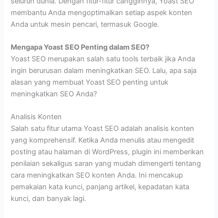
seluruh dunia. Dengan fitur-fitur canggihnya, Yoast SEO
membantu Anda mengoptimalkan setiap aspek konten
Anda untuk mesin pencari, termasuk Google.
Mengapa Yoast SEO Penting dalam SEO?
Yoast SEO merupakan salah satu tools terbaik jika Anda
ingin berurusan dalam meningkatkan SEO. Lalu, apa saja
alasan yang membuat Yoast SEO penting untuk
meningkatkan SEO Anda?
Analisis Konten
Salah satu fitur utama Yoast SEO adalah analisis konten
yang komprehensif. Ketika Anda menulis atau mengedit
posting atau halaman di WordPress, plugin ini memberikan
penilaian sekaligus saran yang mudah dimengerti tentang
cara meningkatkan SEO konten Anda. Ini mencakup
pemakaian kata kunci, panjang artikel, kepadatan kata
kunci, dan banyak lagi.