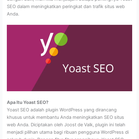
SEO dalam meningkatkan peringkat dan trafik situs web
Anda.
Apa Itu Yoast SEO?
Yoast SEO adalah plugin WordPress yang dirancang
khusus untuk membantu Anda meningkatkan SEO situs
web Anda. Diciptakan oleh Joost de Valk, plugin ini telah
menjadi pilihan utama bagi ribuan pengguna WordPress di