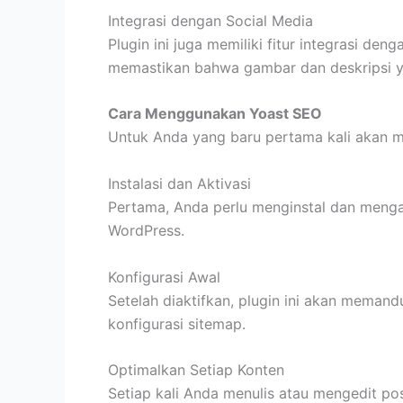
Integrasi dengan Social Media
Plugin ini juga memiliki fitur integrasi d
memastikan bahwa gambar dan deskripsi yan
Cara Menggunakan Yoast SEO
Untuk Anda yang baru pertama kali akan me
Instalasi dan Aktivasi
Pertama, Anda perlu menginstal dan menga
WordPress.
Konfigurasi Awal
Setelah diaktifkan, plugin ini akan memand
konfigurasi sitemap.
Optimalkan Setiap Konten
Setiap kali Anda menulis atau mengedit po