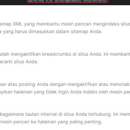
itemap XML yang membantu mesin pencari mengindeks situs 
a yang harus dimasukkan dalam sitemap Anda.
ah mengaktifkan breadcrumbs di situs Anda. Ini memba
arki situs Anda.
n atau posting Anda dengan mengaktifkan atau menonaktifk
ikan halaman yang tidak ingin Anda indeks oleh mesin pen
agaimana tautan internal di situs Anda terhubung. Ini m
esin pencari ke halaman yang paling penting.