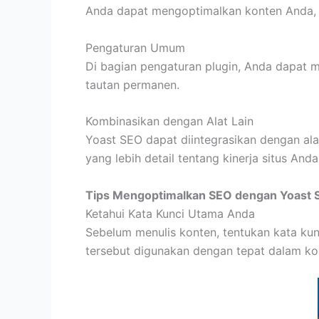
Anda dapat mengoptimalkan konten Anda, t
Pengaturan Umum
Di bagian pengaturan plugin, Anda dapat 
tautan permanen.
Kombinasikan dengan Alat Lain
Yoast SEO dapat diintegrasikan dengan ala
yang lebih detail tentang kinerja situs Anda
Tips Mengoptimalkan SEO dengan Yoast 
Ketahui Kata Kunci Utama Anda
Sebelum menulis konten, tentukan kata k
tersebut digunakan dengan tepat dalam ko