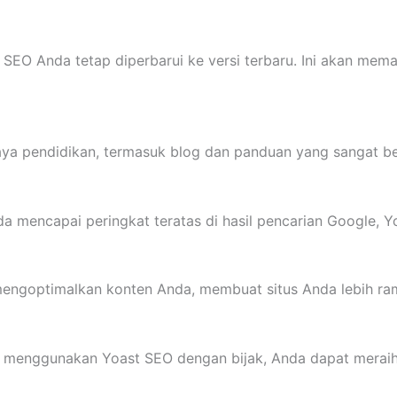
t SEO Anda tetap diperbarui ke versi terbaru. Ini akan me
a pendidikan, termasuk blog dan panduan yang sangat ber
a mencapai peringkat teratas di hasil pencarian Google, Y
mengoptimalkan konten Anda, membuat situs Anda lebih r
 menggunakan Yoast SEO dengan bijak, Anda dapat meraih 