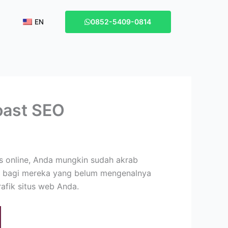
EN
0852-5409-0814
oast SEO
as online, Anda mungkin sudah akrab
un, bagi mereka yang belum mengenalnya
afik situs web Anda.