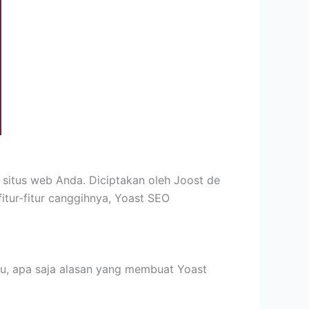
itus web Anda. Diciptakan oleh Joost de
fitur-fitur canggihnya, Yoast SEO
lu, apa saja alasan yang membuat Yoast