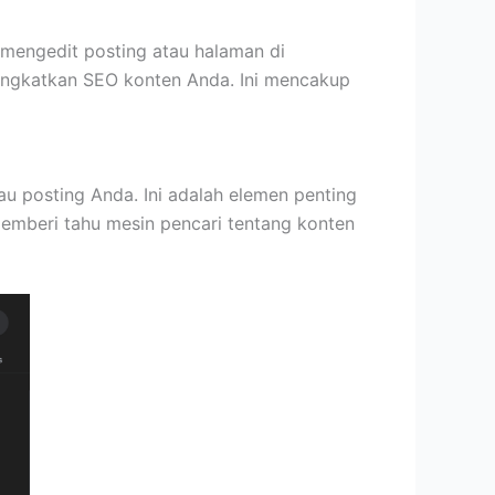
 mengedit posting atau halaman di
ningkatkan SEO konten Anda. Ini mencakup
 posting Anda. Ini adalah elemen penting
emberi tahu mesin pencari tentang konten