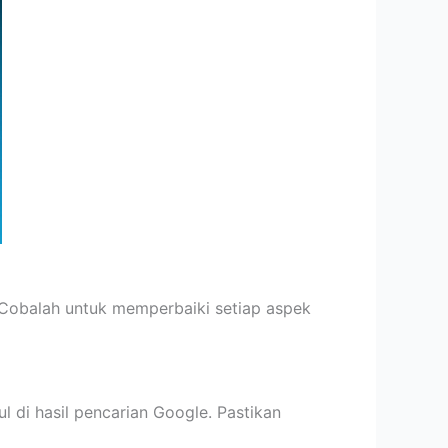
 Cobalah untuk memperbaiki setiap aspek
 di hasil pencarian Google. Pastikan