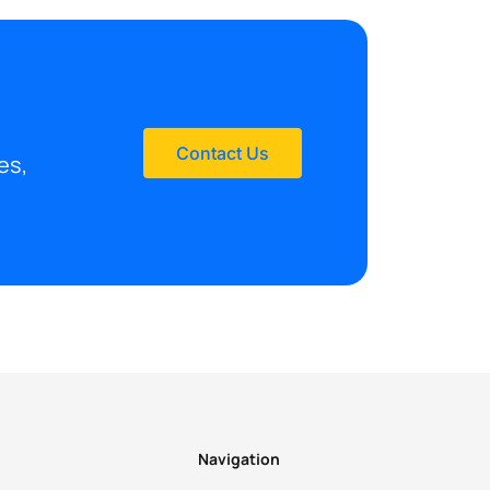
Contact Us
es,
Navigation