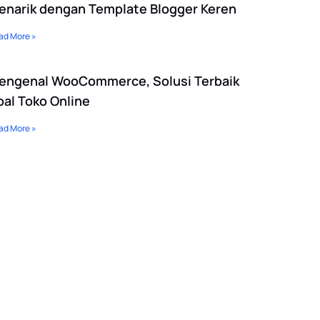
enarik dengan Template Blogger Keren
ad More »
engenal WooCommerce, Solusi Terbaik
oal Toko Online
ad More »