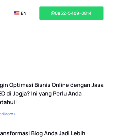
EN
0852-5409-0814
ngin Optimasi Bisnis Online dengan Jasa
O di Jogja? Ini yang Perlu Anda
etahui!
ad More »
ransformasi Blog Anda Jadi Lebih