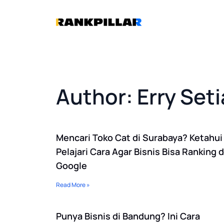
Lewati
ke
konten
Author:
Erry Set
Mencari Toko Cat di Surabaya? Ketahui
Pelajari Cara Agar Bisnis Bisa Ranking d
Google
Read More »
Punya Bisnis di Bandung? Ini Cara