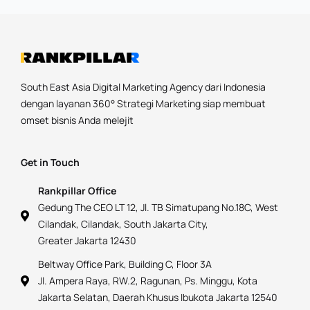
South East Asia Digital Marketing Agency dari Indonesia
dengan layanan 360° Strategi Marketing siap membuat
omset bisnis Anda melejit
Get in Touch
Rankpillar Office
Gedung The CEO LT 12, Jl. TB Simatupang No.18C, West
Cilandak, Cilandak, South Jakarta City,
Greater Jakarta 12430
Beltway Office Park, Building C, Floor 3A
Jl. Ampera Raya, RW.2, Ragunan, Ps. Minggu, Kota
Jakarta Selatan, Daerah Khusus Ibukota Jakarta 12540