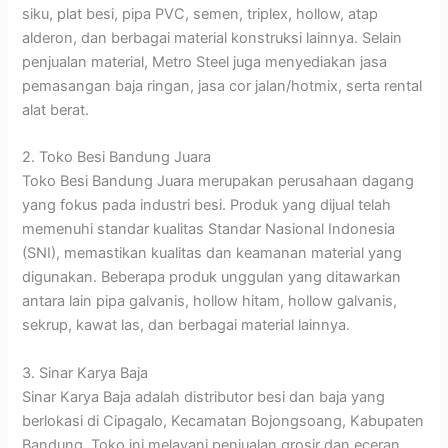
siku, plat besi, pipa PVC, semen, triplex, hollow, atap
alderon, dan berbagai material konstruksi lainnya. Selain
penjualan material, Metro Steel juga menyediakan jasa
pemasangan baja ringan, jasa cor jalan/hotmix, serta rental
alat berat.
2. Toko Besi Bandung Juara
Toko Besi Bandung Juara merupakan perusahaan dagang
yang fokus pada industri besi. Produk yang dijual telah
memenuhi standar kualitas Standar Nasional Indonesia
(SNI), memastikan kualitas dan keamanan material yang
digunakan. Beberapa produk unggulan yang ditawarkan
antara lain pipa galvanis, hollow hitam, hollow galvanis,
sekrup, kawat las, dan berbagai material lainnya.
3. Sinar Karya Baja
Sinar Karya Baja adalah distributor besi dan baja yang
berlokasi di Cipagalo, Kecamatan Bojongsoang, Kabupaten
Bandung. Toko ini melayani penjualan grosir dan eceran