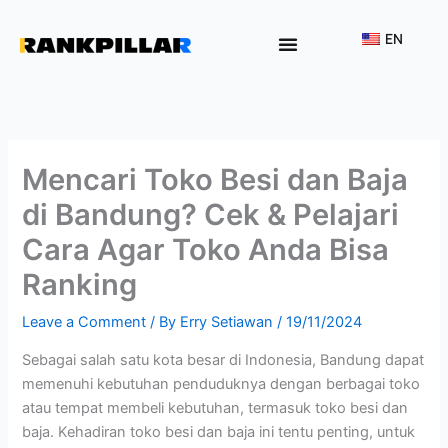
Lewati
ke
EN
konten
Why Rankpillar
Mencari Toko Besi dan Baja
di Bandung? Cek & Pelajari
Cara Agar Toko Anda Bisa
Ranking
Leave a Comment
/ By
Erry Setiawan
/
19/11/2024
Sebagai salah satu kota besar di Indonesia, Bandung dapat
memenuhi kebutuhan penduduknya dengan berbagai toko
atau tempat membeli kebutuhan, termasuk toko besi dan
baja. Kehadiran toko besi dan baja ini tentu penting, untuk