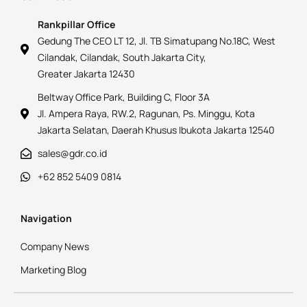
Rankpillar Office
Gedung The CEO LT 12, Jl. TB Simatupang No.18C, West
Cilandak, Cilandak, South Jakarta City,
Greater Jakarta 12430
Beltway Office Park, Building C, Floor 3A
Jl. Ampera Raya, RW.2, Ragunan, Ps. Minggu, Kota
Jakarta Selatan, Daerah Khusus Ibukota Jakarta 12540
sales@gdr.co.id
+62 852 5409 0814
Navigation
Company News
Marketing Blog