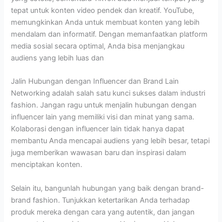
tepat untuk konten video pendek dan kreatif. YouTube,
memungkinkan Anda untuk membuat konten yang lebih
mendalam dan informatif. Dengan memanfaatkan platform
media sosial secara optimal, Anda bisa menjangkau
audiens yang lebih luas dan
Jalin Hubungan dengan Influencer dan Brand Lain
Networking adalah salah satu kunci sukses dalam industri
fashion. Jangan ragu untuk menjalin hubungan dengan
influencer lain yang memiliki visi dan minat yang sama.
Kolaborasi dengan influencer lain tidak hanya dapat
membantu Anda mencapai audiens yang lebih besar, tetapi
juga memberikan wawasan baru dan inspirasi dalam
menciptakan konten.
Selain itu, bangunlah hubungan yang baik dengan brand-
brand fashion. Tunjukkan ketertarikan Anda terhadap
produk mereka dengan cara yang autentik, dan jangan