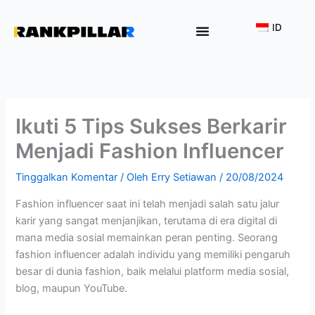
Lewati
ke
ID
konten
Why Rankpillar
Ikuti 5 Tips Sukses Berkarir
Menjadi Fashion Influencer
Tinggalkan Komentar
/ Oleh
Erry Setiawan
/
20/08/2024
Fashion influencer saat ini telah menjadi salah satu jalur
karir yang sangat menjanjikan, terutama di era digital di
mana media sosial memainkan peran penting. Seorang
fashion influencer adalah individu yang memiliki pengaruh
besar di dunia fashion, baik melalui platform media sosial,
blog, maupun YouTube.