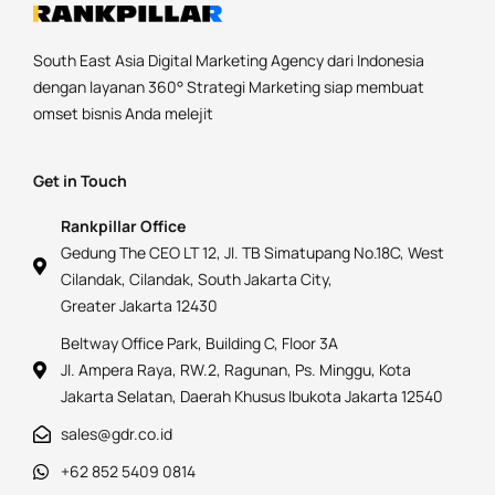
South East Asia Digital Marketing Agency dari Indonesia
dengan layanan 360° Strategi Marketing siap membuat
omset bisnis Anda melejit
Get in Touch
Rankpillar Office
Gedung The CEO LT 12, Jl. TB Simatupang No.18C, West
Cilandak, Cilandak, South Jakarta City,
Greater Jakarta 12430
Beltway Office Park, Building C, Floor 3A
Jl. Ampera Raya, RW.2, Ragunan, Ps. Minggu, Kota
Jakarta Selatan, Daerah Khusus Ibukota Jakarta 12540
sales@gdr.co.id
+62 852 5409 0814