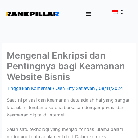
Lewati
ke
ID
konten
Why Rankpillar
Mengenal Enkripsi dan
Pentingnya bagi Keamanan
Website Bisnis
Tinggalkan Komentar
/ Oleh
Erry Setiawan
/
08/11/2024
Saat ini privasi dan keamanan data adalah hal yang sangat
krusial. Ini terutama karena berkaitan dengan privasi dan
keamanan digital di Internet.
Salah satu teknologi yang menjadi fondasi utama dalam
melindungi data adalah enkripsi. Dalam konteks