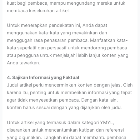
kuat bagi pembaca, mampu mengundang mereka untuk
membaca keseluruhan artikel.
Untuk menerapkan pendekatan ini, Anda dapat
menggunakan kata-kata yang meyakinkan dan
menggugah rasa penasaran pembaca. Manfaatkan kata-
kata superlatif dan persuasif untuk mendorong pembaca
atau pengguna untuk menjelajahi lebih lanjut konten yang
Anda tawarkan.
4. Sajikan Informasi yang Faktual
Judul artikel perlu mencerminkan konten dengan jelas. Oleh
karena itu, penting untuk memberikan informasi yang tepat
agar tidak menyesatkan pembaca. Dengan kata lain,
konten harus sesuai dengan yang dijanjikan oleh judul.
Untuk artikel yang termasuk dalam kategori YMYL,
disarankan untuk mencantumkan kutipan dan referensi
yang digunakan. Langkah ini dapat membantu pembaca