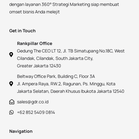
dengan layanan 360° Strategi Marketing siap membuat
omset bisnis Anda melejit
Get in Touch
Rankpillar Office
Gedung The CEO LT 12, Jl. TB Simatupang No.18C, West
Cilandak, Cilandak, South Jakarta City,
Greater Jakarta 12430
Beltway Office Park, Building C, Floor 3A
Jl. Ampera Raya, RW.2, Ragunan, Ps. Minggu, Kota
Jakarta Selatan, Daerah Khusus Ibukota Jakarta 12540
sales@gdr.co.id
+62 852 5409 0814
Navigation