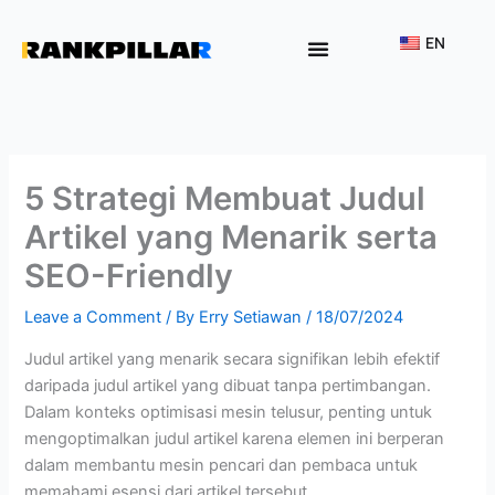
Lewati
ke
EN
konten
Why Rankpillar
5 Strategi Membuat Judul
Artikel yang Menarik serta
SEO-Friendly
Leave a Comment
/ By
Erry Setiawan
/
18/07/2024
Judul artikel yang menarik secara signifikan lebih efektif
daripada judul artikel yang dibuat tanpa pertimbangan.
Dalam konteks optimisasi mesin telusur, penting untuk
mengoptimalkan judul artikel karena elemen ini berperan
dalam membantu mesin pencari dan pembaca untuk
memahami esensi dari artikel tersebut.