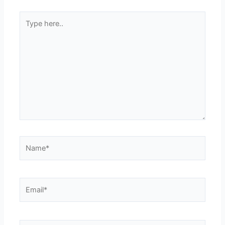
Type
here..
Name*
Email*