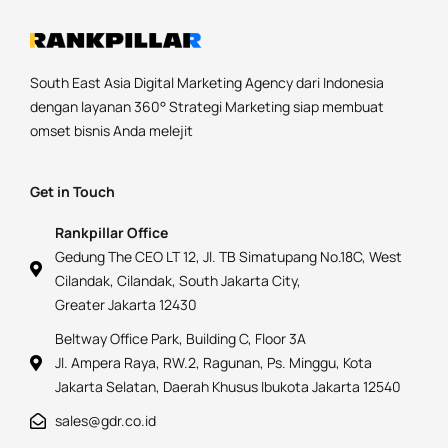
South East Asia Digital Marketing Agency dari Indonesia
dengan layanan 360° Strategi Marketing siap membuat
omset bisnis Anda melejit
Get in Touch
Rankpillar Office
Gedung The CEO LT 12, Jl. TB Simatupang No.18C, West
Cilandak, Cilandak, South Jakarta City,
Greater Jakarta 12430
Beltway Office Park, Building C, Floor 3A
Jl. Ampera Raya, RW.2, Ragunan, Ps. Minggu, Kota
Jakarta Selatan, Daerah Khusus Ibukota Jakarta 12540
sales@gdr.co.id