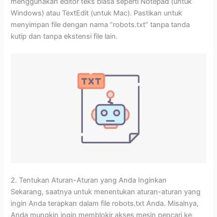
menggunakan editor teks biasa seperti Notepad (untuk
Windows) atau TextEdit (untuk Mac). Pastikan untuk
menyimpan file dengan nama “robots.txt” tanpa tanda
kutip dan tanpa ekstensi file lain.
2. Tentukan Aturan-Aturan yang Anda Inginkan
Sekarang, saatnya untuk menentukan aturan-aturan yang
ingin Anda terapkan dalam file robots.txt Anda. Misalnya,
Anda mungkin ingin memblokir akses mesin pencari ke