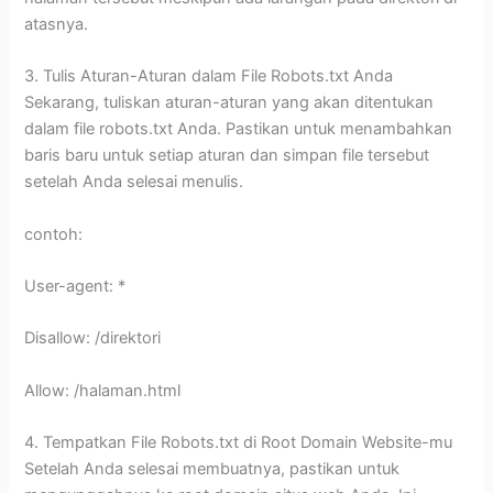
atasnya.
3. Tulis Aturan-Aturan dalam File Robots.txt Anda
Sekarang, tuliskan aturan-aturan yang akan ditentukan
dalam file robots.txt Anda. Pastikan untuk menambahkan
baris baru untuk setiap aturan dan simpan file tersebut
setelah Anda selesai menulis.
contoh:
User-agent: *
Disallow: /direktori
Allow: /halaman.html
4. Tempatkan File Robots.txt di Root Domain Website-mu
Setelah Anda selesai membuatnya, pastikan untuk