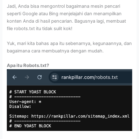
Jadi, Anda bisa mengontrol bagaimana mesin pencari
seperti Google atau Bing menjelajahi dan menampilkan
konten Anda di hasil pencarian. Bagusnya lagi, membuat
file robots.txt itu tidak sulit kok!
Yuk, mari kita bahas apa itu sebenarnya, kegunaannya, dan
bagaimana cara membuatnya dengan mudah.
Apa itu Robots.txt?