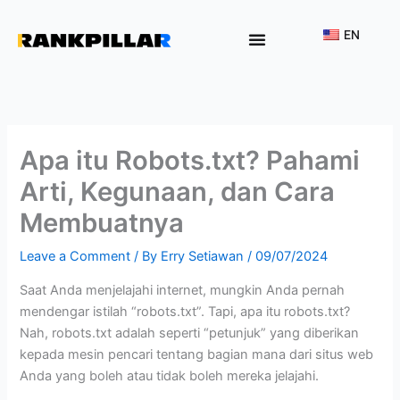
Lewati
ke
EN
konten
Why Rankpillar
Apa itu Robots.txt? Pahami
Arti, Kegunaan, dan Cara
Membuatnya
Leave a Comment
/ By
Erry Setiawan
/
09/07/2024
Saat Anda menjelajahi internet, mungkin Anda pernah
mendengar istilah “robots.txt”. Tapi, apa itu robots.txt?
Nah, robots.txt adalah seperti “petunjuk” yang diberikan
kepada mesin pencari tentang bagian mana dari situs web
Anda yang boleh atau tidak boleh mereka jelajahi.