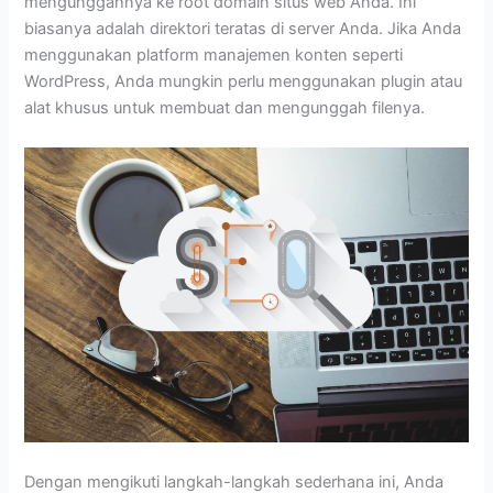
mengunggahnya ke root domain situs web Anda. Ini
biasanya adalah direktori teratas di server Anda. Jika Anda
menggunakan platform manajemen konten seperti
WordPress, Anda mungkin perlu menggunakan plugin atau
alat khusus untuk membuat dan mengunggah filenya.
Dengan mengikuti langkah-langkah sederhana ini, Anda