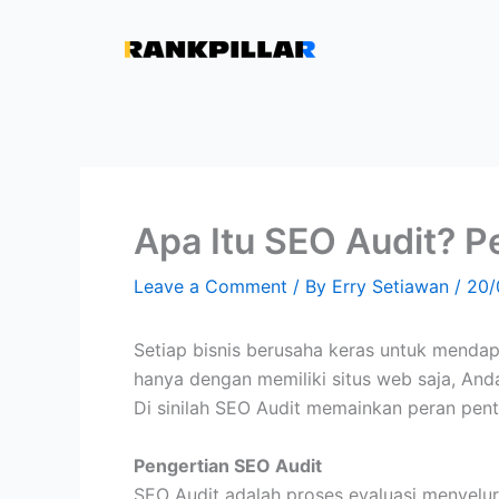
Lewati
ke
konten
Apa Itu SEO Audit? 
Leave a Comment
/ By
Erry Setiawan
/
20/
Setiap bisnis berusaha keras untuk mendap
hanya dengan memiliki situs web saja, An
Di sinilah SEO Audit memainkan peran pe
Pengertian SEO Audit
SEO Audit adalah proses evaluasi menyelu