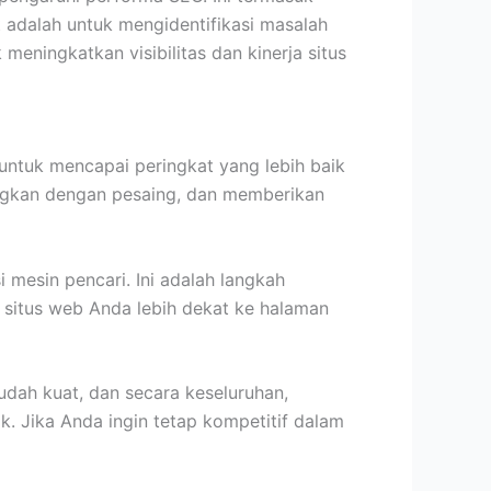
 adalah untuk mengidentifikasi masalah
ningkatkan visibilitas dan kinerja situs
ntuk mencapai peringkat yang lebih baik
ingkan dengan pesaing, dan memberikan
mesin pencari. Ini adalah langkah
situs web Anda lebih dekat ke halaman
udah kuat, dan secara keseluruhan,
k. Jika Anda ingin tetap kompetitif dalam