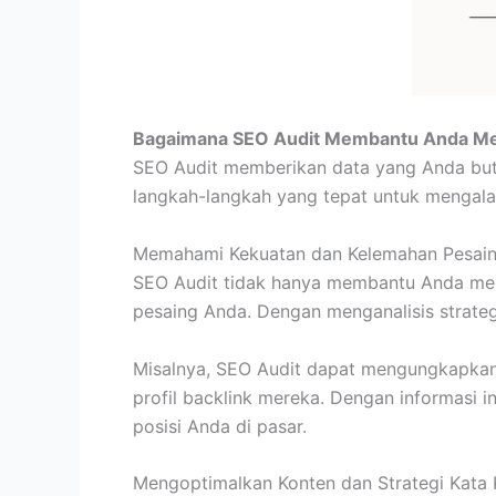
Bagaimana SEO Audit Membantu Anda Me
SEO Audit memberikan data yang Anda bu
langkah-langkah yang tepat untuk mengal
Memahami Kekuatan dan Kelemahan Pesai
SEO Audit tidak hanya membantu Anda mem
pesaing Anda. Dengan menganalisis strat
Misalnya, SEO Audit dapat mengungkapkan
profil backlink mereka. Dengan informasi
posisi Anda di pasar.
Mengoptimalkan Konten dan Strategi Kata 