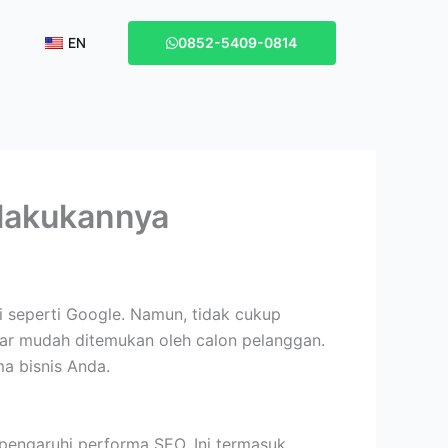
EN
0852-5409-0814
elakukannya
i seperti Google. Namun, tidak cukup
gar mudah ditemukan oleh calon pelanggan.
a bisnis Anda.
pengaruhi performa SEO. Ini termasuk