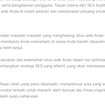
O, serta pengalaman pengguna. Tujuan utama dari SEO Audit
web Anda di mesin pencari dan menemukan peluang untuk me
adari masalah-masalah yang menghalangi situs web Anda u
Audit membantu Anda memahami di mana Anda berdiri diband
lebih lanjut.
ekuatan dan kelemahan situs web Anda dalam hal optimasi 
mbangkan strategi SEO yang efektif, yang akan membawa 
kasi celah yang perlu diperbaiki, memperkuat area yang s
isi terbaik untuk menarik lebih banyak lalu lintas organi
dalah suatu keharusan.