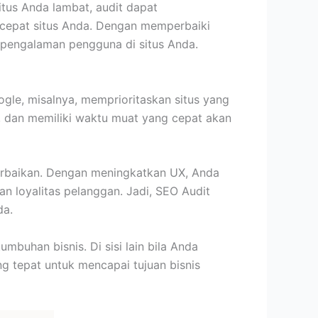
itus Anda lambat, audit dapat
cepat situs Anda. Dengan memperbaiki
n pengalaman pengguna di situs Anda.
le, misalnya, memprioritaskan situs yang
y, dan memiliki waktu muat yang cepat akan
erbaikan. Dengan meningkatkan UX, Anda
n loyalitas pelanggan. Jadi, SEO Audit
da.
buhan bisnis. Di sisi lain bila Anda
g tepat untuk mencapai tujuan bisnis