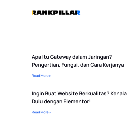
Lewati
ke
konten
Apa Itu Gateway dalam Jaringan?
Pengertian, Fungsi, dan Cara Kerjanya
Read More »
Ingin Buat Website Berkualitas? Kenal
Dulu dengan Elementor!
Read More »