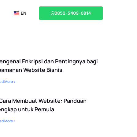
EN
0852-5409-0814
engenal Enkripsi dan Pentingnya bagi
eamanan Website Bisnis
ad More »
 Cara Membuat Website: Panduan
engkap untuk Pemula
ad More »