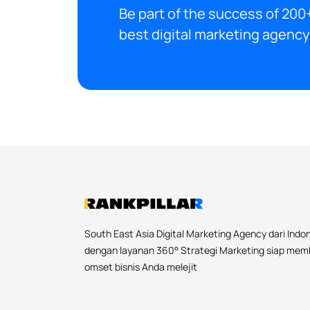
Be part of the success of 200+
best digital marketing agency 
South East Asia Digital Marketing Agency dari Indo
dengan layanan 360° Strategi Marketing siap me
omset bisnis Anda melejit