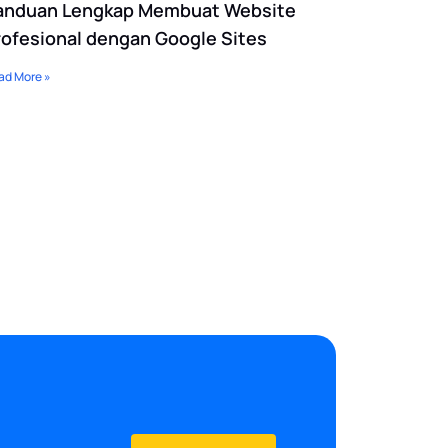
anduan Lengkap Membuat Website
rofesional dengan Google Sites
ad More »