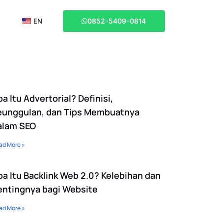
EN
0852-5409-0814
a Itu Advertorial? Definisi,
eunggulan, dan Tips Membuatnya
alam SEO
ad More »
pa Itu Backlink Web 2.0? Kelebihan dan
entingnya bagi Website
ad More »