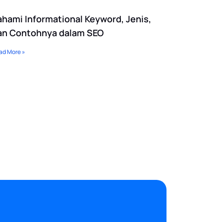
ahami Informational Keyword, Jenis,
an Contohnya dalam SEO
ad More »