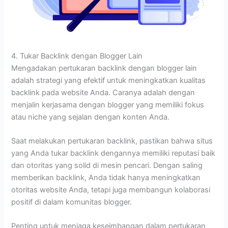
4. Tukar Backlink dengan Blogger Lain
Mengadakan pertukaran backlink dengan blogger lain
adalah strategi yang efektif untuk meningkatkan kualitas
backlink pada website Anda. Caranya adalah dengan
menjalin kerjasama dengan blogger yang memiliki fokus
atau niche yang sejalan dengan konten Anda.
Saat melakukan pertukaran backlink, pastikan bahwa situs
yang Anda tukar backlink dengannya memiliki reputasi baik
dan otoritas yang solid di mesin pencari. Dengan saling
memberikan backlink, Anda tidak hanya meningkatkan
otoritas website Anda, tetapi juga membangun kolaborasi
positif di dalam komunitas blogger.
Penting untuk menjaga keseimbangan dalam pertukaran