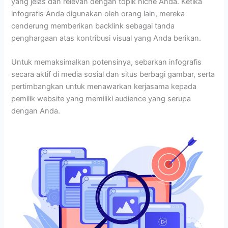
yang jelas dan relevan dengan topik niche Anda. Ketika
infografis Anda digunakan oleh orang lain, mereka
cenderung memberikan backlink sebagai tanda
penghargaan atas kontribusi visual yang Anda berikan.
Untuk memaksimalkan potensinya, sebarkan infografis
secara aktif di media sosial dan situs berbagi gambar, serta
pertimbangkan untuk menawarkan kerjasama kepada
pemilik website yang memiliki audience yang serupa
dengan Anda.