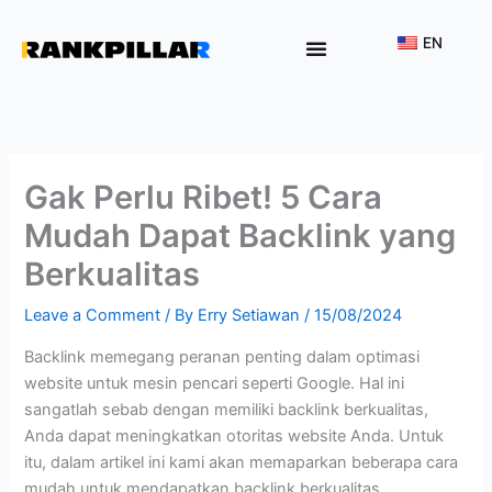
Lewati
ke
EN
konten
Why Rankpillar
Gak Perlu Ribet! 5 Cara
Mudah Dapat Backlink yang
Berkualitas
Leave a Comment
/ By
Erry Setiawan
/
15/08/2024
Backlink memegang peranan penting dalam optimasi
website untuk mesin pencari seperti Google. Hal ini
sangatlah sebab dengan memiliki backlink berkualitas,
Anda dapat meningkatkan otoritas website Anda. Untuk
itu, dalam artikel ini kami akan memaparkan beberapa cara
mudah untuk mendapatkan backlink berkualitas.