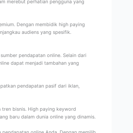
lam merebut perhatian pengguna yang
premium. Dengan membidik high paying
njangkau audiens yang spesifik.
umber pendapatan online. Selain dari
online dapat menjadi tambahan yang
tkan pendapatan pasif dari iklan,
 tren bisnis. High paying keyword
uang baru dalam dunia online yang dinamis.
 pendapatan online Anda. Dengan memilih