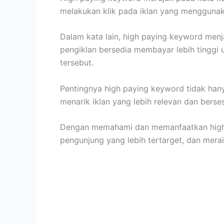
melakukan klik pada iklan yang menggunaka
Dalam kata lain, high paying keyword menj
pengiklan bersedia membayar lebih tinggi
tersebut.
Pentingnya high paying keyword tidak han
menarik iklan yang lebih relevan dan berse
Dengan memahami dan memanfaatkan high p
pengunjung yang lebih tertarget, dan mera