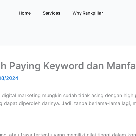
Home
Services
Why Rankpillar
gh Paying Keyword dan Manfa
08/2024
digital marketing mungkin sudah tidak asing dengan high
 dapat diperoleh darinya. Jadi, tanpa berlama-lama lagi, 
i atau frasa tertentu yang memiliki nilai tinggi dalam kont