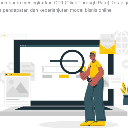
 membantu meningkatkan CTR (Click-Through Rate), tetapi 
 pendapatan dan keberlanjutan model bisnis online.