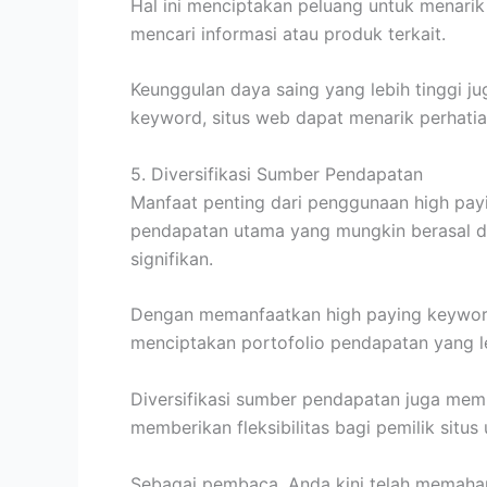
Hal ini menciptakan peluang untuk menar
mencari informasi atau produk terkait.
Keunggulan daya saing yang lebih tinggi 
keyword, situs web dapat menarik perhatia
5. Diversifikasi Sumber Pendapatan
Manfaat penting dari penggunaan high pay
pendapatan utama yang mungkin berasal da
signifikan.
Dengan memanfaatkan high paying keyword,
menciptakan portofolio pendapatan yang le
Diversifikasi sumber pendapatan juga memb
memberikan fleksibilitas bagi pemilik sit
Sebagai pembaca, Anda kini telah memaha