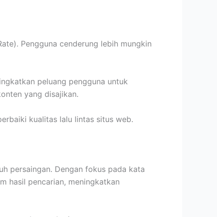
 Rate). Pengguna cenderung lebih mungkin
ningkatkan peluang pengguna untuk
konten yang disajikan.
iki kualitas lalu lintas situs web.
uh persaingan. Dengan fokus pada kata
lam hasil pencarian, meningkatkan