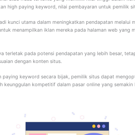
n high paying keyword, nilai pembayaran untuk pemilik sit
adi kunci utama dalam meningkatkan pendapatan melalui mo
 untuk menampilkan iklan mereka pada halaman web yang me
ya terletak pada potensi pendapatan yang lebih besar, te
suaian dengan konten situs.
aying keyword secara bijak, pemilik situs dapat mengopt
ih keunggulan kompetitif dalam pasar online yang semakin 