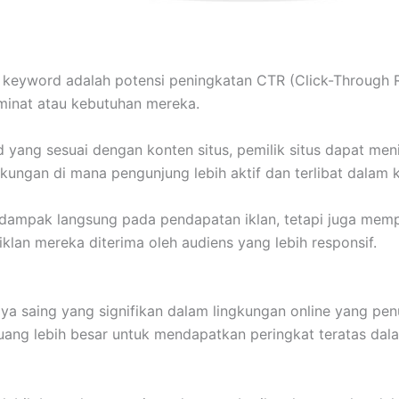
ng keyword adalah potensi peningkatan CTR (Click-Through
minat atau kebutuhan mereka.
ang sesuai dengan konten situs, pemilik situs dapat me
gkungan di mana pengunjung lebih aktif dan terlibat dalam 
mpak langsung pada pendapatan iklan, tetapi juga memperba
iklan mereka diterima oleh audiens yang lebih responsif.
a saing yang signifikan dalam lingkungan online yang pen
peluang lebih besar untuk mendapatkan peringkat teratas da