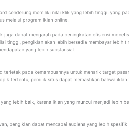
d cenderung memiliki nilai klik yang lebih tinggi, yang p
us melalui program iklan online.
ak juga dapat mengarah pada peningkatan efisiensi moneti
ilai tinggi, pengiklan akan lebih bersedia membayar lebih 
ndapatan yang lebih substansial.
ord terletak pada kemampuannya untuk menarik target pasa
opik tertentu, pemilik situs dapat memastikan bahwa iklan 
yang lebih baik, karena iklan yang muncul menjadi lebih 
an, pengiklan dapat mencapai audiens yang lebih spesifik 