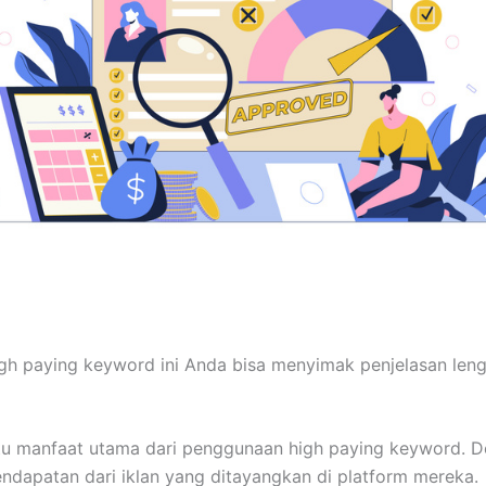
gh paying keyword ini Anda bisa menyimak penjelasan leng
tu manfaat utama dari penggunaan high paying keyword. De
endapatan dari iklan yang ditayangkan di platform mereka.