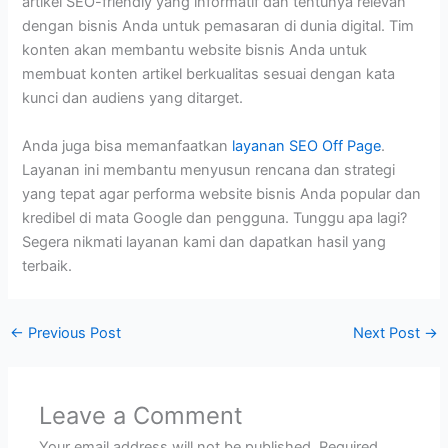
artikel SEO-friendly yang informatif dan tentunya relevan
dengan bisnis Anda untuk pemasaran di dunia digital. Tim
konten akan membantu website bisnis Anda untuk
membuat konten artikel berkualitas sesuai dengan kata
kunci dan audiens yang ditarget.
Anda juga bisa memanfaatkan
layanan SEO Off Page
.
Layanan ini membantu menyusun rencana dan strategi
yang tepat agar performa website bisnis Anda popular dan
kredibel di mata Google dan pengguna. Tunggu apa lagi?
Segera nikmati layanan kami dan dapatkan hasil yang
terbaik.
←
Previous Post
Next Post
→
Leave a Comment
Your email address will not be published.
Required