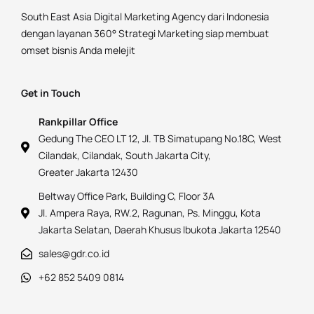
South East Asia Digital Marketing Agency dari Indonesia
dengan layanan 360° Strategi Marketing siap membuat
omset bisnis Anda melejit
Get in Touch
Rankpillar Office
Gedung The CEO LT 12, Jl. TB Simatupang No.18C, West
Cilandak, Cilandak, South Jakarta City,
Greater Jakarta 12430
Beltway Office Park, Building C, Floor 3A
Jl. Ampera Raya, RW.2, Ragunan, Ps. Minggu, Kota
Jakarta Selatan, Daerah Khusus Ibukota Jakarta 12540
sales@gdr.co.id
+62 852 5409 0814