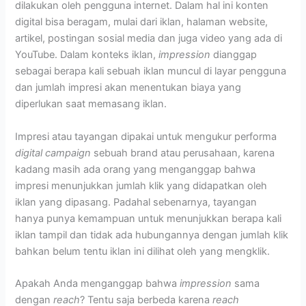
dilakukan oleh pengguna internet. Dalam hal ini konten
digital bisa beragam, mulai dari iklan, halaman website,
artikel, postingan sosial media dan juga video yang ada di
YouTube. Dalam konteks iklan,
impression
dianggap
sebagai berapa kali sebuah iklan muncul di layar pengguna
dan jumlah
impresi
akan menentukan biaya yang
diperlukan saat memasang iklan.
Impresi
atau tayangan dipakai untuk mengukur performa
digital campaign
sebuah brand atau perusahaan, karena
kadang masih ada orang yang menganggap bahwa
impresi
menunjukkan jumlah klik yang didapatkan oleh
iklan yang dipasang. Padahal sebenarnya, tayangan
hanya punya kemampuan untuk menunjukkan berapa kali
iklan tampil dan tidak ada hubungannya dengan jumlah klik
bahkan belum tentu iklan ini dilihat oleh yang mengklik.
Apakah Anda menganggap bahwa
impression
sama
dengan
reach
? Tentu saja berbeda karena
reach