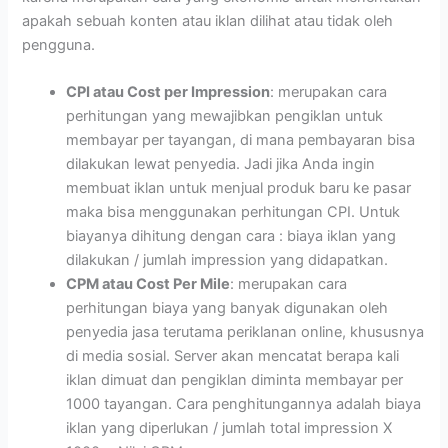
apakah sebuah konten atau iklan dilihat atau tidak oleh
pengguna.
CPI atau Cost per Impression
: merupakan cara
perhitungan yang mewajibkan pengiklan untuk
membayar per tayangan, di mana pembayaran bisa
dilakukan lewat penyedia. Jadi jika Anda ingin
membuat iklan untuk menjual produk baru ke pasar
maka bisa menggunakan perhitungan CPI. Untuk
biayanya dihitung dengan cara : biaya iklan yang
dilakukan / jumlah impression yang didapatkan.
CPM atau Cost Per Mile
: merupakan cara
perhitungan biaya yang banyak digunakan oleh
penyedia jasa terutama periklanan online, khususnya
di media sosial. Server akan mencatat berapa kali
iklan dimuat dan pengiklan diminta membayar per
1000 tayangan. Cara penghitungannya adalah biaya
iklan yang diperlukan / jumlah total impression X