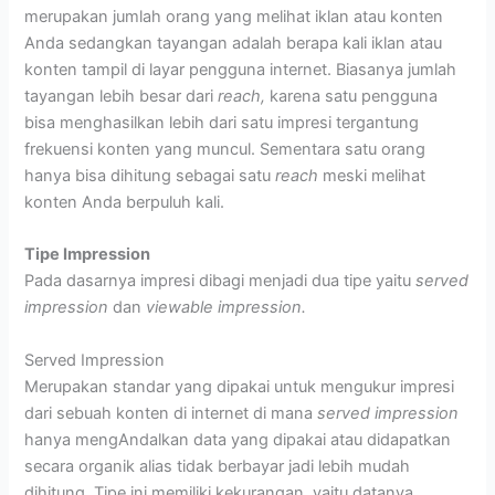
merupakan jumlah orang yang melihat iklan atau konten
Anda sedangkan tayangan adalah berapa kali iklan atau
konten tampil di layar pengguna internet. Biasanya jumlah
tayangan lebih besar dari
reach,
karena satu pengguna
bisa menghasilkan lebih dari satu impresi
tergantung
frekuensi konten yang muncul. Sementara satu orang
hanya bisa dihitung sebagai satu
reach
meski melihat
konten Anda berpuluh kali.
Tipe Impression
Pada dasarnya
impresi
dibagi menjadi dua tipe yaitu
served
impression
dan
viewable impression.
Served Impression
Merupakan standar yang dipakai untuk mengukur impresi
dari sebuah konten di internet di mana
served impression
hanya mengAndalkan data yang dipakai atau didapatkan
secara organik alias tidak berbayar jadi lebih mudah
dihitung. Tipe ini memiliki kekurangan, yaitu datanya