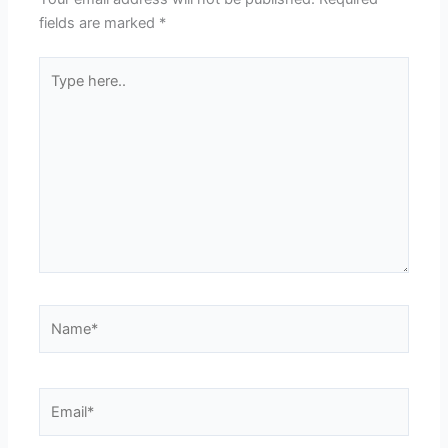
fields are marked
*
Type
here..
Name*
Email*