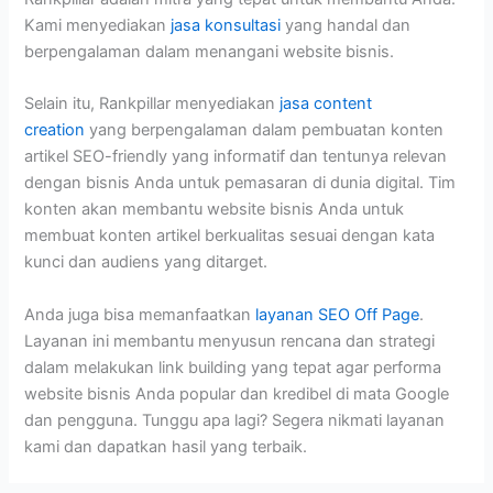
Kami menyediakan
jasa konsultasi
yang handal dan
berpengalaman dalam menangani website bisnis.
Selain itu, Rankpillar menyediakan
jasa content
creation
yang berpengalaman dalam pembuatan konten
artikel SEO-friendly yang informatif dan tentunya relevan
dengan bisnis Anda untuk pemasaran di dunia digital. Tim
konten akan membantu website bisnis Anda untuk
membuat konten artikel berkualitas sesuai dengan kata
kunci dan audiens yang ditarget.
Anda juga bisa memanfaatkan
layanan SEO Off Page
.
Layanan ini membantu menyusun rencana dan strategi
dalam melakukan link building yang tepat agar performa
website bisnis Anda popular dan kredibel di mata Google
dan pengguna. Tunggu apa lagi? Segera nikmati layanan
kami dan dapatkan hasil yang terbaik.