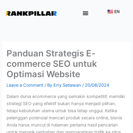
Lewati
ke
EN
konten
Why Rankpillar
Panduan Strategis E-
commerce SEO untuk
Optimasi Website
Leave a Comment
/ By
Erry Setiawan
/
20/08/2024
Dalam dunia ecommerce yang semakin kompetitif, memiliki
strategi SEO yang efektif bukan hanya menjadi pilihan,
tetapi kebutuhan utama untuk bisa tetap unggul.
Ketika
pelanggan potensial mencari produk secara online, bisnis
Anda harus muncul di halaman pertama hasil pencarian
untuk menarik perhatian dan mengarahkan trafik ke situs