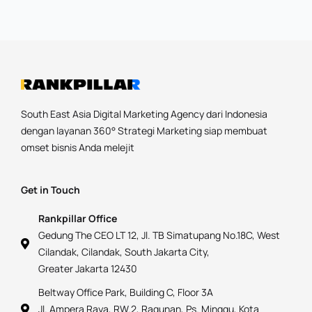
South East Asia Digital Marketing Agency dari Indonesia
dengan layanan 360° Strategi Marketing siap membuat
omset bisnis Anda melejit
Get in Touch
Rankpillar Office
Gedung The CEO LT 12, Jl. TB Simatupang No.18C, West
Cilandak, Cilandak, South Jakarta City,
Greater Jakarta 12430
Beltway Office Park, Building C, Floor 3A
Jl. Ampera Raya, RW.2, Ragunan, Ps. Minggu, Kota