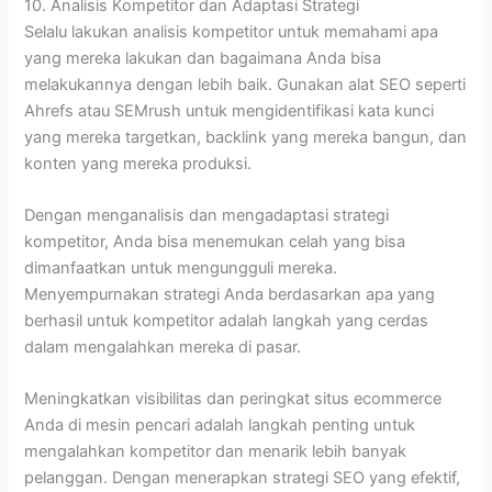
10. Analisis Kompetitor dan Adaptasi Strategi
Selalu lakukan analisis kompetitor untuk memahami apa
yang mereka lakukan dan bagaimana Anda bisa
melakukannya dengan lebih baik. Gunakan alat SEO seperti
Ahrefs atau SEMrush untuk mengidentifikasi kata kunci
yang mereka targetkan, backlink yang mereka bangun, dan
konten yang mereka produksi.
Dengan menganalisis dan mengadaptasi strategi
kompetitor, Anda bisa menemukan celah yang bisa
dimanfaatkan untuk mengungguli mereka.
Menyempurnakan strategi Anda berdasarkan apa yang
berhasil untuk kompetitor adalah langkah yang cerdas
dalam mengalahkan mereka di pasar.
Meningkatkan visibilitas dan peringkat situs ecommerce
Anda di mesin pencari adalah langkah penting untuk
mengalahkan kompetitor dan menarik lebih banyak
pelanggan. Dengan menerapkan strategi SEO yang efektif,