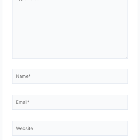
here..
Name*
Email*
Website