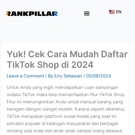
Lewati
ke
EN
konten
Why Rankpillar
Yuk! Cek Cara Mudah Daftar
TikTok Shop di 2024
Leave a Comment
/ By
Erry Setiawan
/
05/08/2024
Untuk Anda yang ingin mendapatkan cuan sampingan
melalui TikTok maka bisa memanfaatkan fitur TikTok Shop.
Fitur ini memungkinkan Anda untuk menjual barang yang
beragam dengan sangat mudah. Karena seperti diketahui,
TikTok merupakan platform sosial media yang saat ini
semakin populer di kalangan masyarakat dari berbagai
rentang usia mulai dari anak-anak sampai orang dewasa.