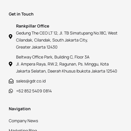
Get in Touch
Rankpillar Office
Gedung The CEO LT 12, Jl. TB Simatupang No.18C, West
Cilandak, Cilandak, South Jakarta City,
Greater Jakarta 12430
Beltway Office Park, Building C, Floor 3A
Jl. Ampera Raya, RW.2, Ragunan, Ps. Minggu, Kota
Jakarta Selatan, Daerah Khusus Ibukota Jakarta 12540
sales@gdr.co.id
+62 852 5409 0814
Navigation
Company News
Marketing Blog