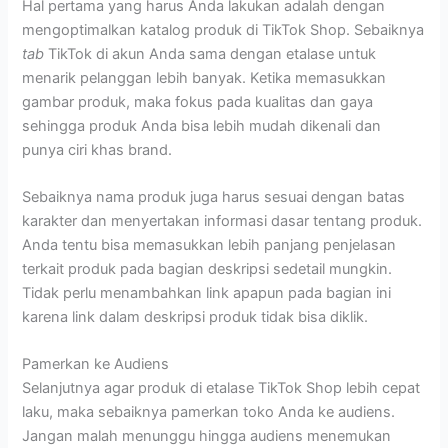
Hal pertama yang harus Anda lakukan adalah dengan
mengoptimalkan katalog produk di TikTok Shop. Sebaiknya
tab
TikTok di akun Anda sama dengan etalase untuk
menarik pelanggan lebih banyak. Ketika memasukkan
gambar produk, maka fokus pada kualitas dan gaya
sehingga produk Anda bisa lebih mudah dikenali dan
punya ciri khas brand.
Sebaiknya nama produk juga harus sesuai dengan batas
karakter dan menyertakan informasi dasar tentang produk.
Anda tentu bisa memasukkan lebih panjang penjelasan
terkait produk pada bagian deskripsi sedetail mungkin.
Tidak perlu menambahkan link apapun pada bagian ini
karena link dalam deskripsi produk tidak bisa diklik.
Pamerkan ke Audiens
Selanjutnya agar produk di etalase TikTok Shop lebih cepat
laku, maka sebaiknya pamerkan toko Anda ke audiens.
Jangan malah menunggu hingga audiens menemukan